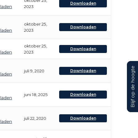
oktober 25,
Downloaden
bladen
2023
oktober 25,
Downloaden
bladen
2023
oktober 25,
Downloaden
bladen
2023
Blijf op de hoogte
juli 9, 2020
Downloaden
bladen
juni 18, 2025
Downloaden
bladen
juli 22, 2020
Downloaden
bladen