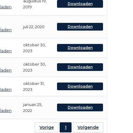
augustus 19,
Downloaden
bladen
2019
juli 22, 2020
Downloaden
bladen
oktober 30,
Downloaden
bladen
2023
oktober 30,
Downloaden
bladen
2023
oktober 31,
Downloaden
bladen
2023
januari 25,
Downloaden
bladen
2022
Vorige
1
Volgende