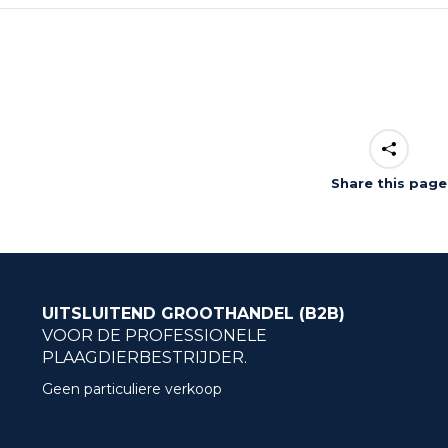
Share this page
UITSLUITEND GROOTHANDEL (B2B)
VOOR DE PROFESSIONELE
PLAAGDIERBESTRIJDER.
Geen particuliere verkoop