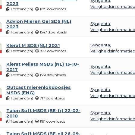
Syngenta
,
2023
Veiligheidsinformatie
1 bestand(en)
1179 downloads
Advion Mieren Gel SDS (NL)
Syngenta
,
2023
Veiligheidsinformatie
1 bestand(en)
1547 downloads
Syngenta
,
Klerat M SDS (NL) 2021
1 bestand(en)
833 downloads
Veiligheidsinformatie
Klerat Pellets MSDS (NL) 13-10-
Syngenta
,
2017
Veiligheidsinformatie
1 bestand(en)
1531 downloads
Outcast mierenlokdoosjes
Syngenta
,
MSDS (ENG)
Veiligheidsinformatie
1 bestand(en)
717 downloads
Talon Soft MSDS (BE-fr) 22-02-
Syngenta
,
2018
Veiligheidsinformatie
1 bestand(en)
1191 downloads
Talon Soft MSDS (BE-nl) 26-09-