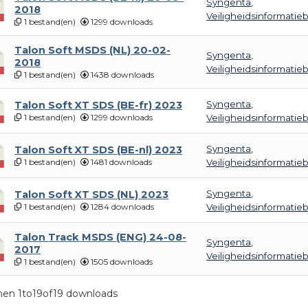
Syngenta
,
2018
Veiligheidsinformatie
1 bestand(en)
1299 downloads
Talon Soft MSDS (NL) 20-02-
Syngenta
,
2018
Veiligheidsinformatie
1 bestand(en)
1438 downloads
Syngenta
,
Talon Soft XT SDS (BE-fr) 2023
1 bestand(en)
1299 downloads
Veiligheidsinformatie
Syngenta
,
Talon Soft XT SDS (BE-nl) 2023
1 bestand(en)
1481 downloads
Veiligheidsinformatie
Syngenta
,
Talon Soft XT SDS (NL) 2023
1 bestand(en)
1284 downloads
Veiligheidsinformatie
Talon Track MSDS (ENG) 24-08-
Syngenta
,
2017
Veiligheidsinformatie
1 bestand(en)
1505 downloads
nen 1to19of19 downloads