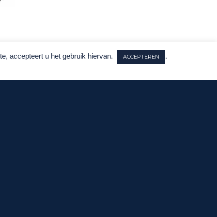
e, accepteert u het gebruik hiervan.
.
ACCEPTEREN