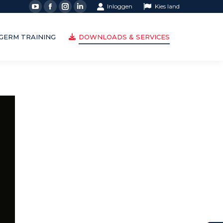
Inloggen
Kies land
LGERM TRAINING
DOWNLOADS & SERVICES
LGERM TRAINING
DOWNLOADS & SERVICES