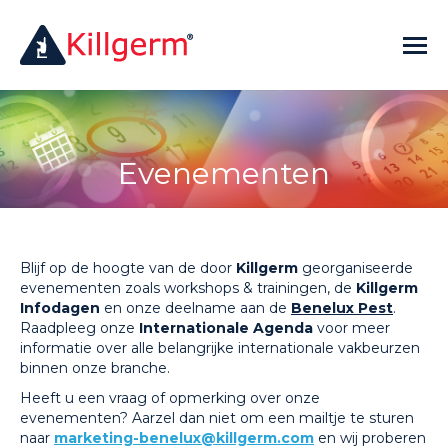
Evenementen
Blijf op de hoogte van de door
Killgerm
georganiseerde
evenementen zoals workshops & trainingen, de
Killgerm
Infodagen
en onze deelname aan de
Benelux Pest
.
Raadpleeg onze
Internationale Agenda
voor meer
informatie over alle belangrijke internationale vakbeurzen
binnen onze branche.
Heeft u een vraag of opmerking over onze
evenementen? Aarzel dan niet om een mailtje te sturen
naar
marketing-benelux@killgerm.com
en wij proberen