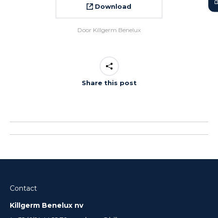
Download
Door
Killgerm Benelux
Share this post
Contact
Killgerm Benelux nv