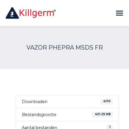
VAZOR PHEPRA MSDS FR
Downloaden
4110
Bestandsgrootte
421.25 KB
Aantal bestanden
1