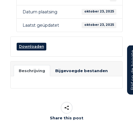
Datum plaatsing
oktober 23, 2025
Laatst geüpdatet
oktober 23, 2025
Downloaden
Blijf op d
Beschrijving
Bijgevoegde bestanden
Share this post