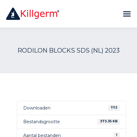
RODILON BLOCKS SDS (NL) 2023
Downloaden
1112
Bestandsgrootte
373.35 KB
Aantal bestanden
1