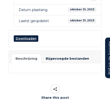
Datum plaatsing
oktober 31, 2023
Laatst geüpdatet
oktober 31, 2023
Downloaden
Blijf op d
Beschrijving
Bijgevoegde bestanden
Share this post