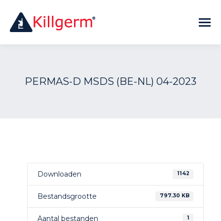
PERMAS-D MSDS (BE-NL) 04-2023
Downloaden
1142
Bestandsgrootte
797.30 KB
Aantal bestanden
1