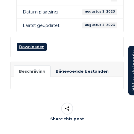
Datum plaatsing
augustus 2, 2023
Laatst geüpdatet
augustus 2, 2023
Downloaden
Blijf op d
Beschrijving
Bijgevoegde bestanden
Share this post