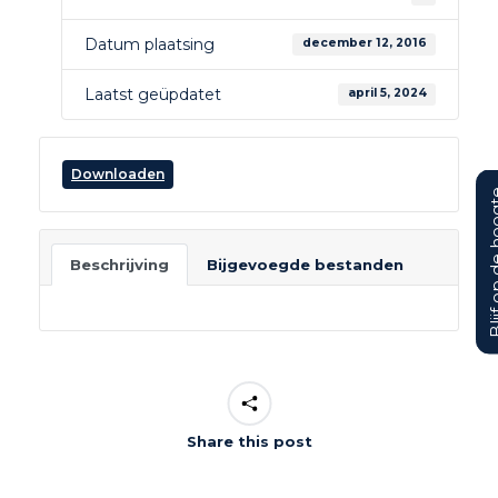
Datum plaatsing
december 12, 2016
Laatst geüpdatet
april 5, 2024
Downloaden
Blijf op d
Beschrijving
Bijgevoegde bestanden
Share this post