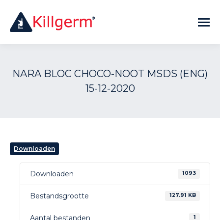
NARA BLOC CHOCO-NOOT MSDS (ENG)
15-12-2020
Downloaden
Downloaden
1093
Bestandsgrootte
127.91 KB
Aantal bestanden
1