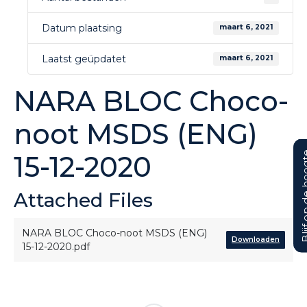
Datum plaatsing
maart 6, 2021
Laatst geüpdatet
maart 6, 2021
NARA BLOC Choco-
noot MSDS (ENG)
Blijf op d
15-12-2020
Attached Files
NARA BLOC Choco-noot MSDS (ENG)
Downloaden
15-12-2020.pdf